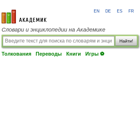
EN
DE
ES
FR
academic.ru
Словари и энциклопедии на Академике
Найти!
Толкования
Переводы
Книги
Игры ⚽