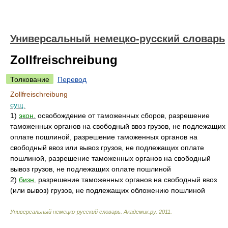
Универсальный немецко-русский словарь
Zollfreischreibung
Толкование
Перевод
Zollfreischreibung
сущ.
1)
экон.
освобождение от таможенных сборов, разрешение
таможенных органов на свободный ввоз грузов, не подлежащих
оплате пошлиной, разрешение таможенных органов на
свободный ввоз или вывоз грузов, не подлежащих оплате
пошлиной, разрешение таможенных органов на свободный
вывоз грузов, не подлежащих оплате пошлиной
2)
бизн.
разрешение таможенных органов на свободный ввоз
(или вывоз) грузов, не подлежащих обложению пошлиной
Универсальный немецко-русский словарь
.
Академик.ру
.
2011
.