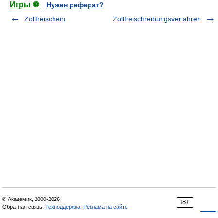
Игры ⚽
Нужен реферат?
Zollfreischein
Zollfreischreibungsverfahren
© Академик, 2000-2026
18+
Обратная связь:
Техподдержка
,
Реклама на сайте